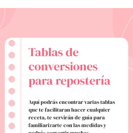
Tablas de
conversiones
para repostería
Aquí podrás encontrar varias tablas
que te facilitaran hacer cualquier
receta, te servirán de guía para
familiarizarte con las medidas y
podrás convertir muchos