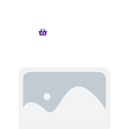
Estamos horenando nuevas
promociones para ti…
$000